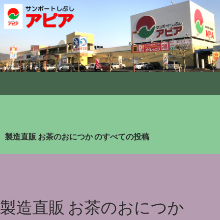
製造直販 お茶のおにつか のすべての投稿
製造直販 お茶のおにつか