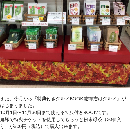
また、今月から『特典付きグルメBOOK 志布志はグルメ』が
はじまりました。
10月1日〜11月30日まで使える特典付きBOOKです。
鬼塚で特典チケットを使用してもらうと粉末緑茶（20個入
り）が500円（税込）で購入出来ます。