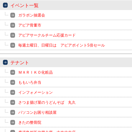
イベント一覧
ガラポン抽選会
アピア骨董市
アピアサークルチーム応援カード
毎週土曜日、日曜日は アピアポイント5倍セール
テナント
ＭＡＲＩＫＯ化粧品
ももいろ弁当
インフォメーション
さつま揚げ屋のうどんそば 丸久
パソコンお困り相談屋
きたの整骨院