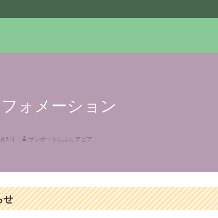
ンフォメーション
2月5日
サンポートしぶしアピア
らせ