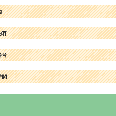
内
内容
番号
時間