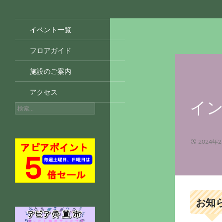
イベント一覧
フロアガイド
施設のご案内
アクセス
イ
検
索:
2024年
お知